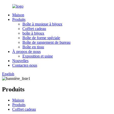
Maison
Produits
Boîte à musique à bijoux
Coffret cadeau
boîte à bijoux
Boîte de forme spéciale
Boîte de rangement de bureau
Boîte en tissu
À propos de nous
Exposition et usine
Nouvelles
Contactez-nous
English
Produits
Maison
Produits
Coffret cadeau