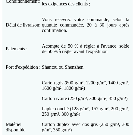
Conditionnement:
les exigences des clients ;
Vous recevrez votre commande, selon la
Délai de livraison:
quantité commandée, 20 à 30 jours après
confirmation.
Acompte de 50 % à régler à l'avance, solde
Paiements :
de 50 % à régler avant l'expédition
Port d'expédition :
Shantou ou Shenzhen
Carton gris (800 g/m², 1200 g/m², 1400 g/m²,
1600 g/m², 1800 g/m²)
Carton ivoire (250 g/m², 300 g/m², 350 g/m²)
Papier couché (128 g/m², 157 g/m², 200 g/m²,
250 g/m², 300 g/m²)
Matériel
Carton duplex avec dos gris (250 g/m², 300
disponible
g/m², 350 g/m²)