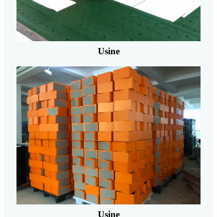
Usine
Usine