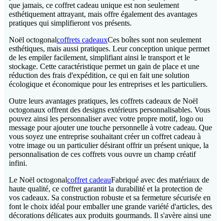
que jamais, ce coffret cadeau unique est non seulement
esthétiquement attrayant, mais offre également des avantages
pratiques qui simplifieront vos présents.
Noël octogonal
coffrets cadeaux
Ces boîtes sont non seulement
esthétiques, mais aussi pratiques. Leur conception unique permet
de les empiler facilement, simplifiant ainsi le transport et le
stockage. Cette caractéristique permet un gain de place et une
réduction des frais d'expédition, ce qui en fait une solution
écologique et économique pour les entreprises et les particuliers.
Outre leurs avantages pratiques, les coffrets cadeaux de Noël
octogonaux offrent des designs extérieurs personnalisables. Vous
pouvez ainsi les personnaliser avec votre propre motif, logo ou
message pour ajouter une touche personnelle à votre cadeau. Que
vous soyez une entreprise souhaitant créer un coffret cadeau à
votre image ou un particulier désirant offrir un présent unique, la
personnalisation de ces coffrets vous ouvre un champ créatif
infini.
Le Noël octogonal
coffret cadeau
Fabriqué avec des matériaux de
haute qualité, ce coffret garantit la durabilité et la protection de
vos cadeaux. Sa construction robuste et sa fermeture sécurisée en
font le choix idéal pour emballer une grande variété d'articles, des
décorations délicates aux produits gourmands. Il s'avère ainsi une