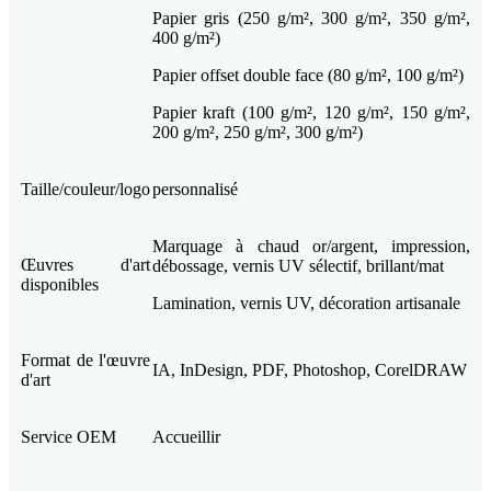
Papier gris (250 g/m², 300 g/m², 350 g/m²,
400 g/m²)
Papier offset double face (80 g/m², 100 g/m²)
Papier kraft (100 g/m², 120 g/m², 150 g/m²,
200 g/m², 250 g/m², 300 g/m²)
Taille/couleur/logo
personnalisé
Marquage à chaud or/argent, impression,
Œuvres d'art
débossage, vernis UV sélectif, brillant/mat
disponibles
Lamination, vernis UV, décoration artisanale
Format de l'œuvre
IA, InDesign, PDF, Photoshop, CorelDRAW
d'art
Service OEM
Accueillir